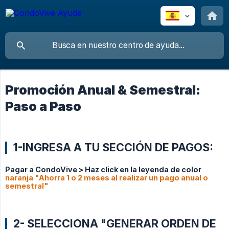
Promoción Anual & Semestral:
Paso a Paso
1-INGRESA A TU SECCIÓN DE PAGOS:
Pagar a CondoVive > Haz click en la leyenda de color
naranja "Ahorra 1 o 2 meses al realizar un pago anual o
semestral"
2- SELECCIONA "GENERAR ORDEN DE