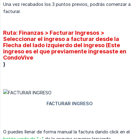
Una vez recabados los 3 puntos previos, podrás comenzar a
facturar.
Ruta: Finanzas > Facturar Ingresos >
Seleccionar el ingreso a facturar desde la
Flecha del lado izquierdo del ingreso (Este
ingreso es el que previamente ingresaste en
CondoVive
)
​O puedes llenar de forma manual la factura dando click en el
botón verde de "+"
de la esquina superior Izquierda.