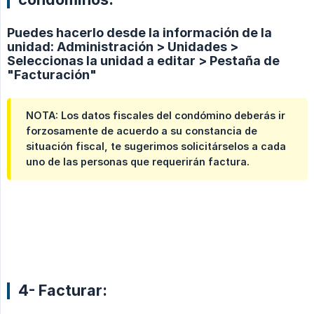
Puedes hacerlo desde la información de la
unidad: Administración > Unidades >
Seleccionas la unidad a editar > Pestaña de
"Facturación"
NOTA: Los datos fiscales del condómino deberás ir
forzosamente de acuerdo a su constancia de
situación fiscal, te sugerimos solicitárselos a cada
uno de las personas que requerirán factura.
4- Facturar: