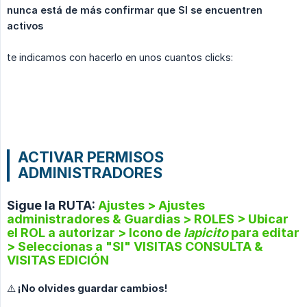
nunca está de más confirmar que SI se encuentren 
activos
te indicamos con hacerlo en unos cuantos clicks:
ACTIVAR PERMISOS
ADMINISTRADORES
Sigue la RUTA:
Ajustes > Ajustes
administradores & Guardias > ROLES > Ubicar
el ROL a autorizar > Icono de
lapicito
para editar
> Seleccionas a "SI" VISITAS CONSULTA &
VISITAS EDICIÓN
⚠️ ¡No olvides guardar cambios!