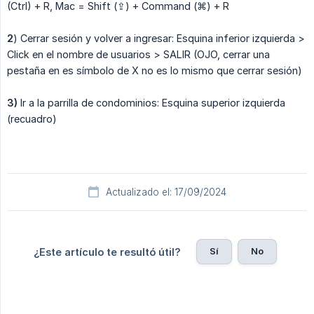
(Ctrl) + R, Mac = Shift (⇪) + Command (⌘) + R
2
) Cerrar sesión y volver a ingresar: Esquina inferior izquierda >
Click en el nombre de usuarios > SALIR (OJO, cerrar una
pestaña en es símbolo de X no es lo mismo que cerrar sesión)
3)
Ir a la parrilla de condominios: Esquina superior izquierda
(recuadro)
Actualizado el: 17/09/2024
Sí
No
¿Este artículo te resultó útil?