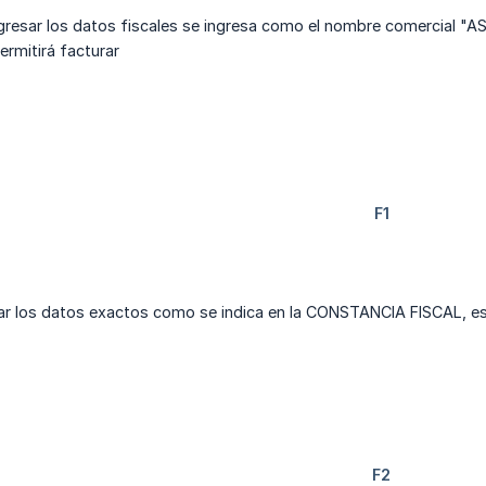
l ingresar los datos fiscales se ingresa como el nombre comerci
ermitirá facturar
ar los datos exactos como se indica en la CONSTANCIA FISCAL, est