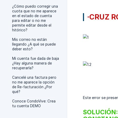
¿Cómo puedo corregir una
cuota que no me aparece
·CRUZ R
en el estado de cuenta
para editar o no me
permite editar desde el
hitórico?
Mis correo no están
llegando ¿A qué se puede
deber esto?
Mi cuenta fue dada de baja
¿Hay alguna manera de
recuperarla?
Cancelé una factura pero
no me aparece la opción
de Re-facturación ¿Por
qué?
Este error se prese
Conoce CondoVive: Crea
tu cuenta DEMO
SOLUCIÓN: 