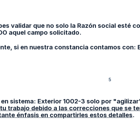
es validar que no solo la Razón social esté cor
DO aquel campo solicitado.
nte, si en nuestra constancia contamos con: Ex
en sistema: Exterior 1002-3 solo por "agiliza
tu trabajo debido a las correcciones que se ter
nte énfasis en compartirles estos detalles
.