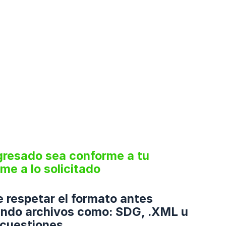
resado sea conforme a tu
e a lo solicitado
 respetar el formato antes
ando archivos como: SDG, .XML u
 cuestiones