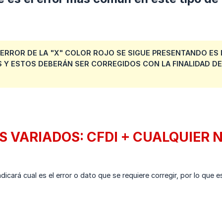
L ERROR DE LA "X" COLOR ROJO SE SIGUE PRESENTANDO ES
 Y ESTOS DEBERÁN SER CORREGIDOS CON LA FINALIDAD D
S VARIADOS: CFDI + CUALQUIER
ndicará cual es el error o dato que se requiere corregir, por lo qu