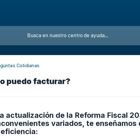
eguntas Cotidianas
o puedo facturar?
 la actualización de la Reforma Fiscal
nconvenientes variados, te enseñamos 
eficiencia: