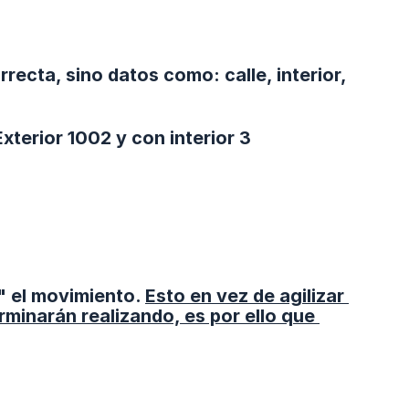
recta, sino datos como: calle, interior,
terior 1002 y con interior 3
r" el movimiento.
Esto en vez de agilizar 
minarán realizando, es por ello que 