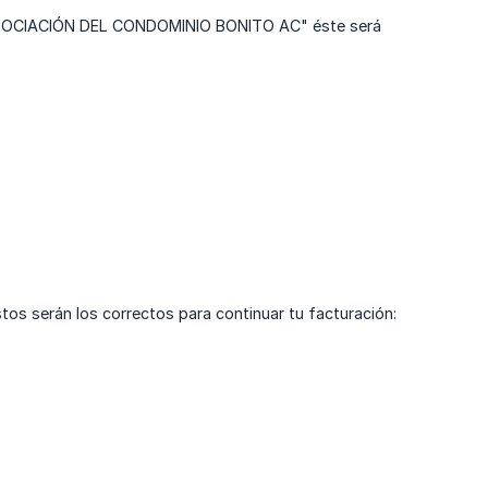
al "ASOCIACIÓN DEL CONDOMINIO BONITO AC" éste será
os serán los correctos para continuar tu facturación: