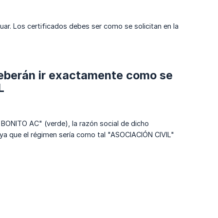
uar. Los certificados debes ser como se solicitan en la
deberán ir exactamente como se
L
ONITO AC" (verde), la razón social de dicho
a que el régimen sería como tal "ASOCIACIÓN CIVIL"