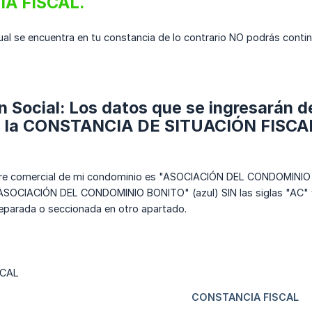
A FISCAL.
cual se encuentra en tu constancia de lo contrario NO podrás contin
 Social: Los datos que se ingresarán 
en la CONSTANCIA DE SITUACIÓN FISCA
bre comercial de mi condominio es "ASOCIACIÓN DEL CONDOMINIO B
"ASOCIACIÓN DEL CONDOMINIO BONITO" (azul) SIN las siglas "AC" y
 separada o seccionada en otro apartado.