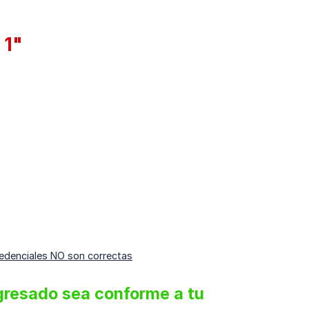
 1"
redenciales NO son correctas
resado sea conforme a tu