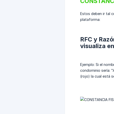
CONSTANCI
Estos deben ir tal 
plataforma:
RFC y Razón
visualiza 
Ejemplo: Si el nom
condominio sería: 
(rojo) la cual está