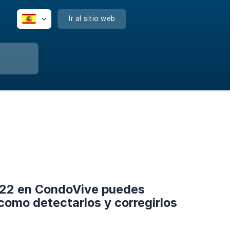
Ir al sitio web
 2022 en CondoVive puedes
como detectarlos y corregirlos