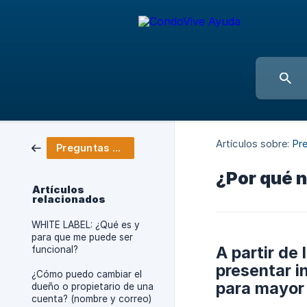
Artículos sobre:
Pr
Preguntas Cotidianas
¿Por qué n
Artículos
relacionados
WHITE LABEL: ¿Qué es y
para que me puede ser
A partir de
funcional?
presentar i
¿Cómo puedo cambiar el
para mayor 
dueño o propietario de una
cuenta? (nombre y correo)