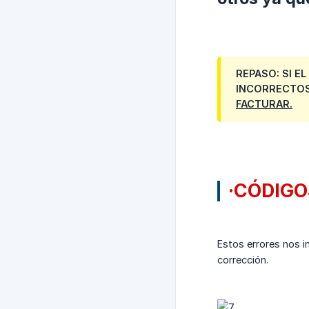
REPASO: SI E
INCORRECTOS
FACTURAR.
·CÓDIGO
Estos errores nos i
corrección.