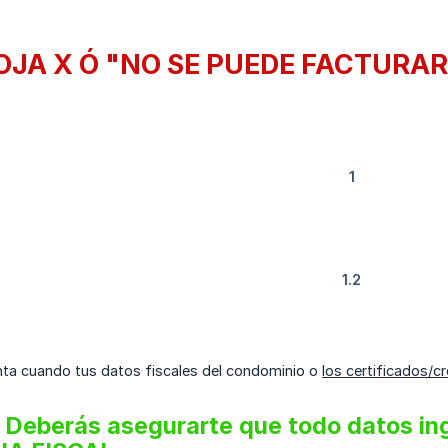
OJA X Ó "NO SE PUEDE FACTURAR
nta cuando tus datos fiscales del condominio o
los certificados/c
Deberás asegurarte que todo datos ing