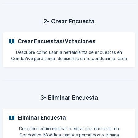
2- Crear Encuesta
Crear Encuestas/Votaciones
Descubre cómo usar la herramienta de encuestas en
CondoVive para tomar decisiones en tu condominio. Crea
votaciones personalizadas y ajusta parámetros como
participación, resultados y más.
3- Eliminar Encuesta
Eliminar Encuesta
Descubre cómo eliminar o editar una encuesta en
CondoVive. Modifica campos permitidos o elimina