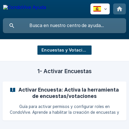
Encuestas y Votaciones
1- Activar Encuestas
Activar Encuesta: Activa la herramienta
de encuestas/votaciones
Guía para activar permisos y configurar roles en
CondoVive. Aprende a habilitar la creación de encuestas y
votaciones para administradores y residentes fácilmente.